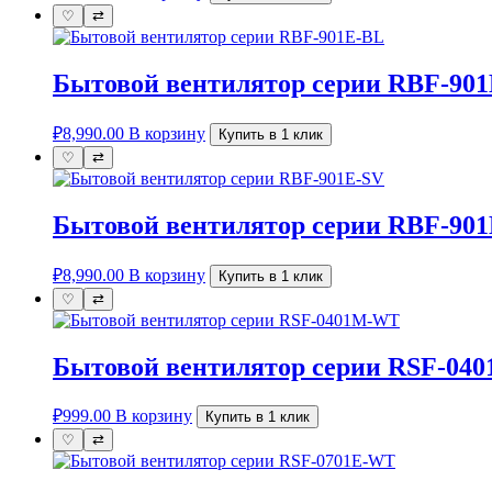
♡
⇄
Бытовой вентилятор серии RBF-90
₽
8,990.00
В корзину
Купить в 1 клик
♡
⇄
Бытовой вентилятор серии RBF-90
₽
8,990.00
В корзину
Купить в 1 клик
♡
⇄
Бытовой вентилятор серии RSF-04
₽
999.00
В корзину
Купить в 1 клик
♡
⇄