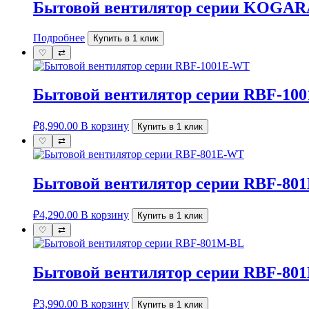
Бытовой вентилятор серии KOGAR
Подробнее
Купить в 1 клик
♡
⇄
Бытовой вентилятор серии RBF-10
₽
8,990.00
В корзину
Купить в 1 клик
♡
⇄
Бытовой вентилятор серии RBF-80
₽
4,290.00
В корзину
Купить в 1 клик
♡
⇄
Бытовой вентилятор серии RBF-80
₽
3,990.00
В корзину
Купить в 1 клик