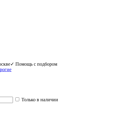
оскве
✓ Помощь с подбором
рогие
Только в наличии