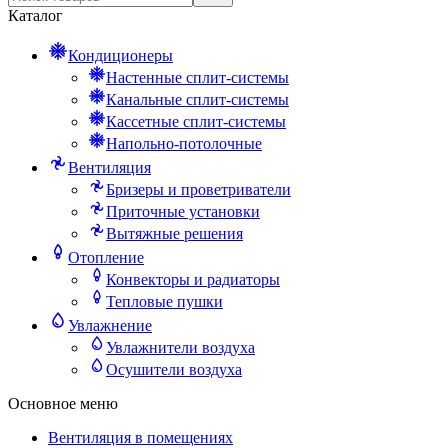
Каталог
Кондиционеры
Настенные сплит-системы
Канальные сплит-системы
Кассетные сплит-системы
Напольно-потолочные
Вентиляция
Бризеры и проветриватели
Приточные установки
Вытяжные решения
Отопление
Конвекторы и радиаторы
Тепловые пушки
Увлажнение
Увлажнители воздуха
Осушители воздуха
Основное меню
Вентиляция в помещениях