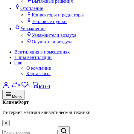
Вытяжные решения
Отопление
Конвекторы и радиаторы
Тепловые пушки
Увлажнение
Увлажнители воздуха
Осушители воздуха
Вентиляция в помещениях
Типы вентиляции
еще
О компании
Карта сайта
0
0
₽0.00
Меню
КлимаФорт
Интернет-магазин климатической техники
×