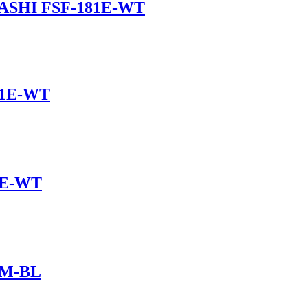
ASHI FSF-181E-WT
01E-WT
1E-WT
1M-BL