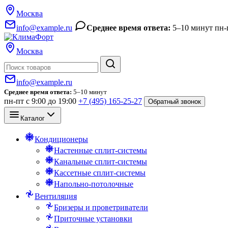
Москва
info@example.ru
Среднее время ответа:
5–10 минут
пн-
Москва
Поиск
info@example.ru
Среднее время ответа:
5–10 минут
пн-пт с 9:00 до 19:00
+7 (495) 165-25-27
Обратный звонок
Каталог
Кондиционеры
Настенные сплит-системы
Канальные сплит-системы
Кассетные сплит-системы
Напольно-потолочные
Вентиляция
Бризеры и проветриватели
Приточные установки