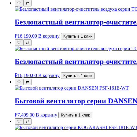
♡
⇄
Безлопастный вентилятор-очистит
₽
16,190.00
В корзину
Купить в 1 клик
♡
⇄
Безлопастный вентилятор-очистит
₽
16,190.00
В корзину
Купить в 1 клик
♡
⇄
Бытовой вентилятор серии DANSE
₽
7,499.00
В корзину
Купить в 1 клик
♡
⇄