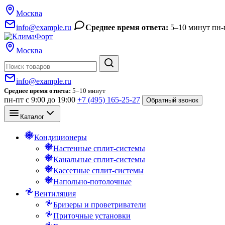
Москва
info@example.ru
Среднее время ответа:
5–10 минут
пн-
Москва
Поиск
info@example.ru
Среднее время ответа:
5–10 минут
пн-пт с 9:00 до 19:00
+7 (495) 165-25-27
Обратный звонок
Каталог
Кондиционеры
Настенные сплит-системы
Канальные сплит-системы
Кассетные сплит-системы
Напольно-потолочные
Вентиляция
Бризеры и проветриватели
Приточные установки