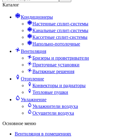
Каталог
Кондиционеры
Настенные сплит-системы
Канальные сплит-системы
Кассетные сплит-системы
Напольно-потолочные
Вентиляция
Бризеры и проветриватели
Приточные установки
Вытяжные решения
Отопление
Конвекторы и радиаторы
Тепловые пушки
Увлажнение
Увлажнители воздуха
Осушители воздуха
Основное меню
Вентиляция в помещениях