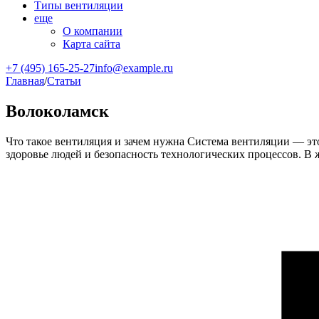
Типы вентиляции
еще
О компании
Карта сайта
+7 (495) 165-25-27
info@example.ru
Главная
/
Статьи
Волоколамск
Что такое вентиляция и зачем нужна Система вентиляции — это
здоровье людей и безопасность технологических процессов. 