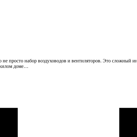
 не просто набор воздуховодов и вентиляторов. Это сложный ин
В жилом доме…