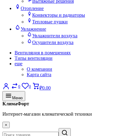
Вытяжные решения
Отопление
Конвекторы и радиаторы
Тепловые пушки
Увлажнение
Увлажнители воздуха
Осушители воздуха
Вентиляция в помещениях
Типы вентиляции
еще
О компании
Карта сайта
0
0
₽0.00
Меню
КлимаФорт
Интернет-магазин климатической техники
×