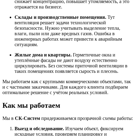
снижает концентрацию, повышает утомляемость, а это
отражается на бизнесе.
Склады и производственные помещения.
Тут
вентиляция решает задачи технологической
безопасности. Нужно учитывать выделение тепла,
влаги, пыли или даже вредных газов. Ошибка в
инженерных работах может привести к аварийным
ситуациям.
Жилые дома и квартиры.
Герметичные окна и
утеплённые фасады не дают воздуху естественно
циркулировать. Без системы приточной вентиляции в
таких помещениях появляется сырость и плесень.
Мы работаем как с крупными коммерческими объектами, так
и с частными заказчиками. Для каждого клиента подбираем
оптимальное решение с учётом реальных условий.
Как мы работаем
Мы в
СК-Систем
придерживаемся прозрачной схемы работы:
Выезд и обследование.
Изучаем объект, фиксируем
исходные условия, проверяем планировку и