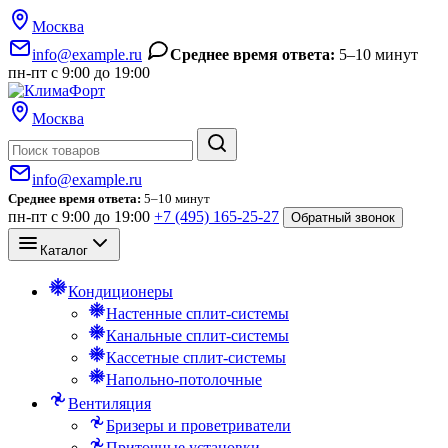
Москва
info@example.ru
Среднее время ответа:
5–10 минут
пн-пт с 9:00 до 19:00
Москва
Поиск
info@example.ru
Среднее время ответа:
5–10 минут
пн-пт с 9:00 до 19:00
+7 (495) 165-25-27
Обратный звонок
Каталог
Кондиционеры
Настенные сплит-системы
Канальные сплит-системы
Кассетные сплит-системы
Напольно-потолочные
Вентиляция
Бризеры и проветриватели
Приточные установки