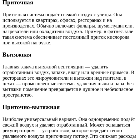
Приточная
Приточная система подаёт свежий воздух с улицы. Она
используется в квартирах, офисах, ресторанах и на
производствах. Обычно включает фильтры, шумоглушители,
нагреватели или охладители воздуха. Пример: в фитнес-зале
такая система обеспечивает постоянный приток кислорода
при высокой нагрузке.
Вытяжная
Главная задача вытяжной вентиляции — удалить
отработанный воздух, запахи, влагу или вредные примеси. В
ресторанах это жироуловители и вытяжки над плитами, в
цехах — промышленные системы удаления пыли и пара. Без
вытяжки помещение превращается в душное и небезопасное
пространство.
Приточно-вытяжная
Наиболее универсальный вариант. Она одновременно подаёт
свежий воздух и удаляет отработанный. Может оснащаться
рекуператором — устройством, которое передаёт тепло
удаляемого воздуха приточному потоку. Это снижает расходы