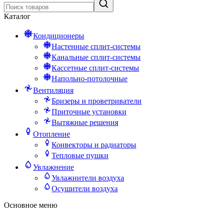
Каталог
Кондиционеры
Настенные сплит-системы
Канальные сплит-системы
Кассетные сплит-системы
Напольно-потолочные
Вентиляция
Бризеры и проветриватели
Приточные установки
Вытяжные решения
Отопление
Конвекторы и радиаторы
Тепловые пушки
Увлажнение
Увлажнители воздуха
Осушители воздуха
Основное меню