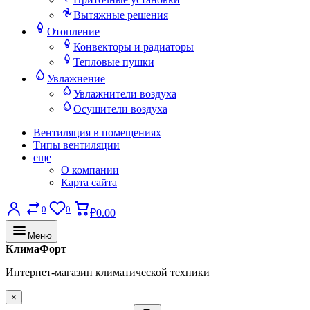
Вытяжные решения
Отопление
Конвекторы и радиаторы
Тепловые пушки
Увлажнение
Увлажнители воздуха
Осушители воздуха
Вентиляция в помещениях
Типы вентиляции
еще
О компании
Карта сайта
0
0
₽0.00
Меню
КлимаФорт
Интернет-магазин климатической техники
×