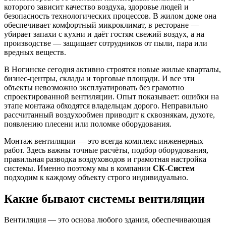
которого зависит качество воздуха, здоровье людей и
безопасность технологических процессов. В жилом доме она
обеспечивает комфортный микроклимат, в ресторане —
убирает запахи с кухни и даёт гостям свежий воздух, а на
производстве — защищает сотрудников от пыли, пара или
вредных веществ.
В
Ногинске
сегодня активно строятся новые жилые кварталы,
бизнес-центры, склады и торговые площади. И все эти
объекты невозможно эксплуатировать без грамотно
спроектированной вентиляции. Опыт показывает: ошибки на
этапе монтажа обходятся владельцам дорого. Неправильно
рассчитанный воздухообмен приводит к сквознякам, духоте,
появлению плесени или поломке оборудования.
Монтаж вентиляции — это всегда комплекс инженерных
работ. Здесь важны точные расчёты, подбор оборудования,
правильная разводка воздуховодов и грамотная настройка
системы. Именно поэтому мы в компании
СК-Систем
подходим к каждому объекту строго индивидуально.
Какие бывают системы вентиляции
Вентиляция — это основа любого здания, обеспечивающая