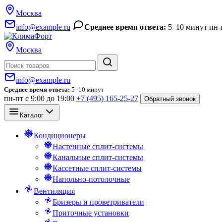
Москва
info@example.ru
Среднее время ответа:
5–10 минут
пн-
Москва
Поиск
info@example.ru
Среднее время ответа:
5–10 минут
пн-пт с 9:00 до 19:00
+7 (495) 165-25-27
Обратный звонок
Каталог
Кондиционеры
Настенные сплит-системы
Канальные сплит-системы
Кассетные сплит-системы
Напольно-потолочные
Вентиляция
Бризеры и проветриватели
Приточные установки