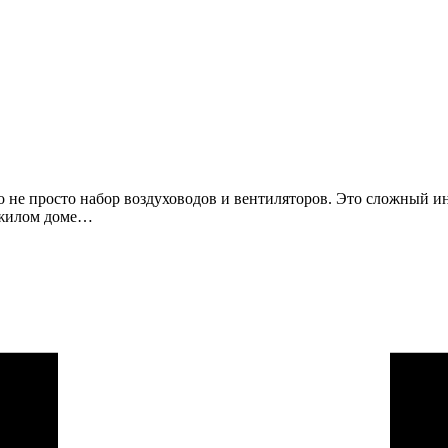
 не просто набор воздуховодов и вентиляторов. Это сложный ин
В жилом доме…