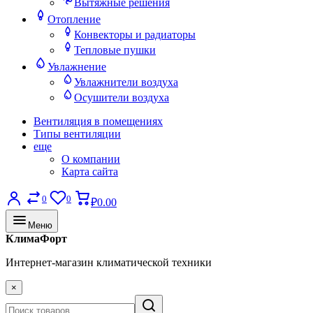
Вытяжные решения
Отопление
Конвекторы и радиаторы
Тепловые пушки
Увлажнение
Увлажнители воздуха
Осушители воздуха
Вентиляция в помещениях
Типы вентиляции
еще
О компании
Карта сайта
0
0
₽0.00
Меню
КлимаФорт
Интернет-магазин климатической техники
×