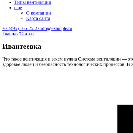
Типы вентиляции
еще
О компании
Карта сайта
+7 (495) 165-25-27
info@example.ru
Главная
/
Статьи
Ивантеевка
Что такое вентиляция и зачем нужна Система вентиляции — это
здоровье людей и безопасность технологических процессов. 