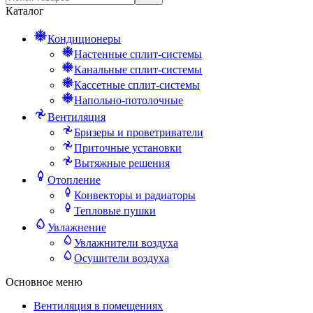
Каталог
Кондиционеры
Настенные сплит-системы
Канальные сплит-системы
Кассетные сплит-системы
Напольно-потолочные
Вентиляция
Бризеры и проветриватели
Приточные установки
Вытяжные решения
Отопление
Конвекторы и радиаторы
Тепловые пушки
Увлажнение
Увлажнители воздуха
Осушители воздуха
Основное меню
Вентиляция в помещениях