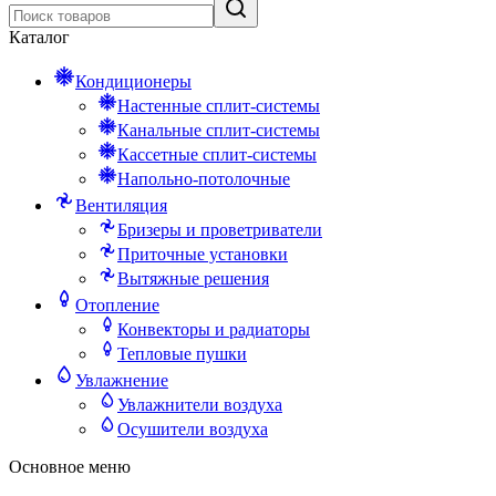
Каталог
Кондиционеры
Настенные сплит-системы
Канальные сплит-системы
Кассетные сплит-системы
Напольно-потолочные
Вентиляция
Бризеры и проветриватели
Приточные установки
Вытяжные решения
Отопление
Конвекторы и радиаторы
Тепловые пушки
Увлажнение
Увлажнители воздуха
Осушители воздуха
Основное меню