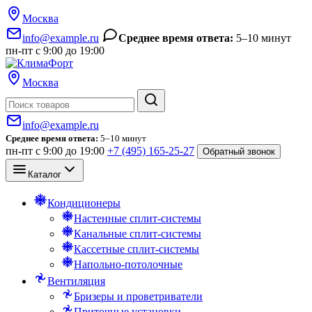
Москва
info@example.ru
Среднее время ответа:
5–10 минут
пн-пт с 9:00 до 19:00
Москва
Поиск
info@example.ru
Среднее время ответа:
5–10 минут
пн-пт с 9:00 до 19:00
+7 (495) 165-25-27
Обратный звонок
Каталог
Кондиционеры
Настенные сплит-системы
Канальные сплит-системы
Кассетные сплит-системы
Напольно-потолочные
Вентиляция
Бризеры и проветриватели
Приточные установки