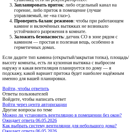
Запланировать приток
: либо отдельный канал на
горение, либо приток в помещение (лучше
управляемый, не «на глаз»).
Проверить баланс режимов
: чтобы при работающем
камине и включённых вытяжках не возникало
устойчивого разрежения в комнате.
Заложить безопасность
: датчик CO в зоне рядом с
камином — простая и полезная вещь, особенно в
герметичных домах.
Если дадите тип камина (открытый/закрытая топка), площадь/
высоту комнаты, есть ли кухонная вытяжка с выбросом
наружу и какая вентиляция планируется по дому — я
подскажу, какой вариант притока будет наиболее надёжным
именно для вашей планировки.
Войти, чтобы ответить
Ответы пользователей
Войдите, чтобы написать ответ
Войти через центр авторизации
Другие вопросы по теме
Можно ли установить вентиляцию в помещении без окон?
Ожидает ответа
06.05.2026
Как выбрать систему вентиляции для небольшого дома?
Ожидает ответа
06.05.2026