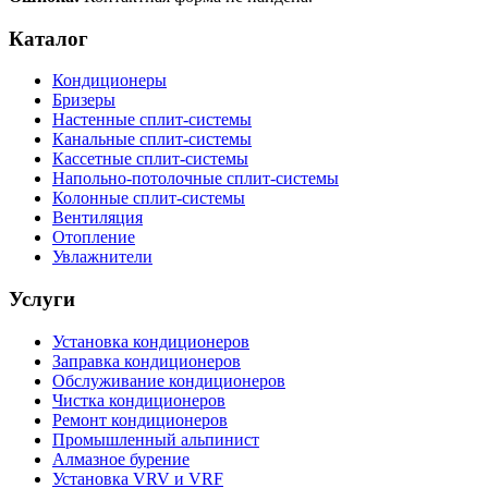
Каталог
Кондиционеры
Бризеры
Настенные сплит-системы
Канальные сплит-системы
Кассетные сплит-системы
Напольно-потолочные сплит-системы
Колонные сплит-системы
Вентиляция
Отопление
Увлажнители
Услуги
Установка кондиционеров
Заправка кондиционеров
Обслуживание кондиционеров
Чистка кондиционеров
Ремонт кондиционеров
Промышленный альпинист
Алмазное бурение
Установка VRV и VRF