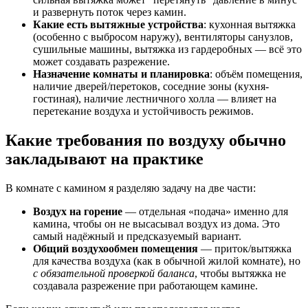
и развернуть поток через камин.
Какие есть вытяжные устройства
: кухонная вытяжка
(особенно с выбросом наружу), вентиляторы санузлов,
сушильные машины, вытяжка из гардеробных — всё это
может создавать разрежение.
Назначение комнаты и планировка
: объём помещения,
наличие дверей/перетоков, соседние зоны (кухня-
гостиная), наличие лестничного холла — влияет на
перетекание воздуха и устойчивость режимов.
Какие требования по воздуху обычно
закладывают на практике
В комнате с камином я разделяю задачу на две части:
Воздух на горение
— отдельная «подача» именно для
камина, чтобы он не высасывал воздух из дома. Это
самый надёжный и предсказуемый вариант.
Общий воздухообмен помещения
— приток/вытяжка
для качества воздуха (как в обычной жилой комнате), но
с обязательной проверкой баланса
, чтобы вытяжка не
создавала разрежение при работающем камине.