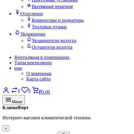
Вытяжные решения
Отопление
Конвекторы и радиаторы
Тепловые пушки
Увлажнение
Увлажнители воздуха
Осушители воздуха
Вентиляция в помещениях
Типы вентиляции
еще
О компании
Карта сайта
0
0
₽0.00
Меню
КлимаФорт
Интернет-магазин климатической техники
×