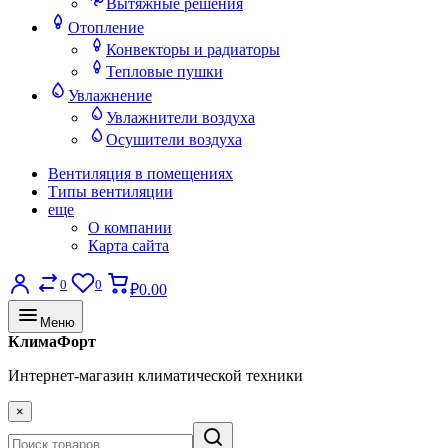
Вытяжные решения
Отопление
Конвекторы и радиаторы
Тепловые пушки
Увлажнение
Увлажнители воздуха
Осушители воздуха
Вентиляция в помещениях
Типы вентиляции
еще
О компании
Карта сайта
0
0
₽0.00
Меню
КлимаФорт
Интернет-магазин климатической техники
×