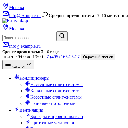
Москва
info@example.ru
Среднее время ответа:
5–10 минут
пн-
Москва
Поиск
info@example.ru
Среднее время ответа:
5–10 минут
пн-пт с 9:00 до 19:00
+7 (495) 165-25-27
Обратный звонок
Каталог
Кондиционеры
Настенные сплит-системы
Канальные сплит-системы
Кассетные сплит-системы
Напольно-потолочные
Вентиляция
Бризеры и проветриватели
Приточные установки