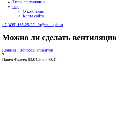
Типы вентиляции
еще
О компании
Карта сайта
+7 (495) 165-25-27
info@example.ru
Можно ли сделать вентиляцию
Главная
›
Вопросы клиентов
?
Павел Фадеев
03.04.2026 00:31