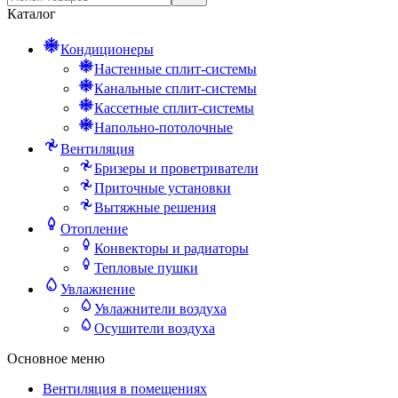
Каталог
Кондиционеры
Настенные сплит-системы
Канальные сплит-системы
Кассетные сплит-системы
Напольно-потолочные
Вентиляция
Бризеры и проветриватели
Приточные установки
Вытяжные решения
Отопление
Конвекторы и радиаторы
Тепловые пушки
Увлажнение
Увлажнители воздуха
Осушители воздуха
Основное меню
Вентиляция в помещениях